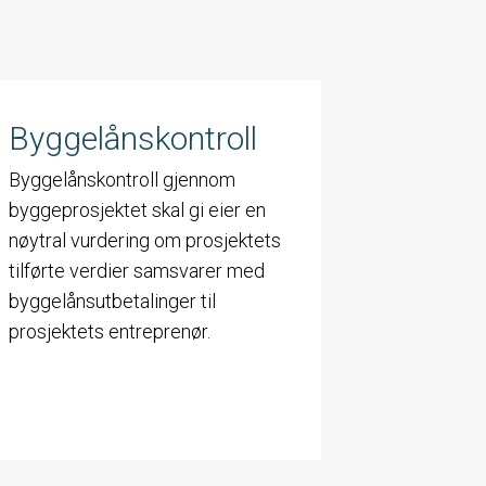
Byggelånskontroll
Byggelånskontroll gjennom
byggeprosjektet skal gi eier en
nøytral vurdering om prosjektets
tilførte verdier samsvarer med
byggelånsutbetalinger til
prosjektets entreprenør.