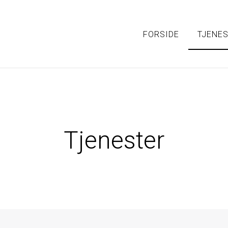
FORSIDE
TJENE
Tjenester